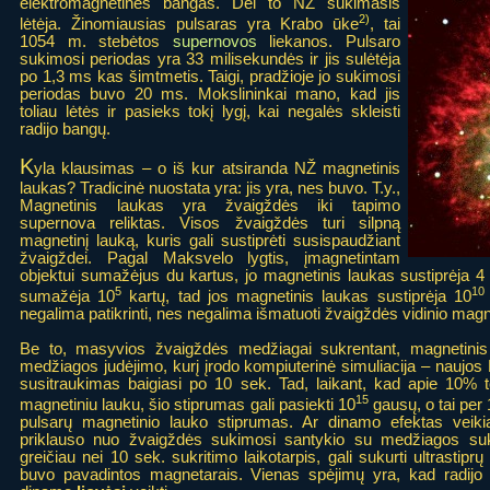
elektromagnetines bangas. Dėl to NŽ sukimasis
2)
lėtėja. Žinomiausias pulsaras yra Krabo ūke
, tai
1054 m. stebėtos
supernovos
liekanos. Pulsaro
sukimosi periodas yra 33 milisekundės ir jis sulėtėja
po 1,3 ms kas šimtmetis. Taigi, pradžioje jo sukimosi
periodas buvo 20 ms. Mokslininkai mano, kad jis
toliau lėtės ir pasieks tokį lygį, kai negalės skleisti
radijo bangų.
K
yla klausimas – o iš kur atsiranda NŽ magnetinis
laukas? Tradicinė nuostata yra: jis yra, nes buvo. T.y.,
Magnetinis laukas yra žvaigždės iki tapimo
supernova reliktas. Visos žvaigždės turi silpną
magnetinį lauką, kuris gali sustiprėti susispaudžiant
žvaigždei. Pagal Maksvelo lygtis, įmagnetintam
objektui sumažėjus du kartus, jo magnetinis laukas sustiprėja 
5
10
sumažėja 10
kartų, tad jos magnetinis laukas sustiprėja 10
negalima patikrinti, nes negalima išmatuoti žvaigždės vidinio magn
Be to, masyvios žvaigždės medžiagai sukrentant, magnetinis l
medžiagos judėjimo, kurį įrodo kompiuterinė simuliacija – naujo
susitraukimas baigiasi po 10 sek. Tad, laikant, kad apie 10% t
15
magnetiniu lauku, šio stiprumas gali pasiekti 10
gausų, o tai per 
pulsarų magnetinio lauko stiprumas. Ar dinamo efektas veikia 
priklauso nuo žvaigždės sukimosi santykio su medžiagos sukr
greičiau nei 10 sek. sukritimo laikotarpis, gali sukurti ultrasti
buvo pavadintos magnetarais. Vienas spėjimų yra, kad radijo 