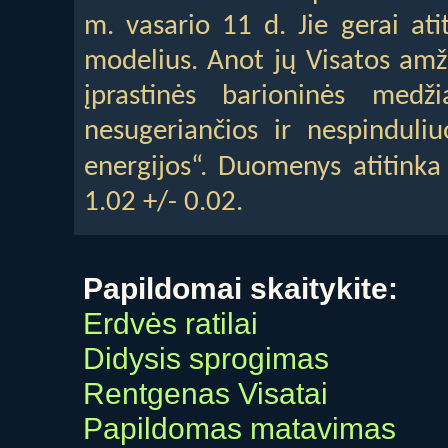
m. vasario 11 d. Jie gerai ati
modelius. Anot jų Visatos amž
įprastinės barioninės med
nesugeriančios ir nespinduliu
energijos“. Duomenys atitinka
1.02 +/- 0.02.
Papildomai skaitykite:
Erdvės ratilai
Didysis sprogimas
Rentgenas Visatai
Papildomas matavimas