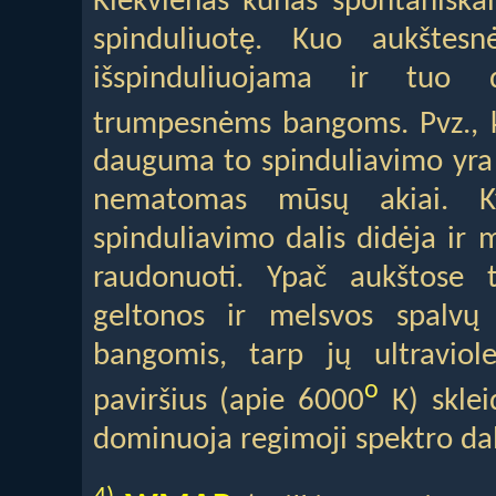
Kiekvienas kūnas spontaniškai
spinduliuotę. Kuo aukštes
išspinduliuojama ir tuo 
trumpesnėms bangoms. Pvz., 
dauguma to spinduliavimo yra i
nematomas mūsų akiai. Kyl
spinduliavimo dalis didėja ir 
raudonuoti. Ypač aukštose 
geltonos ir melsvos spalvų
bangomis, tarp jų ultraviol
o
paviršius (apie 6000
K) sklei
dominuoja regimoji spektro dal