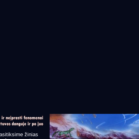
asitiksime žinias