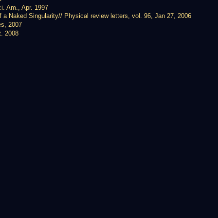
i. Am., Apr. 1997
 Naked Singularity// Physical review letters, vol. 96, Jan 27, 2006
es, 2007
t. 2008