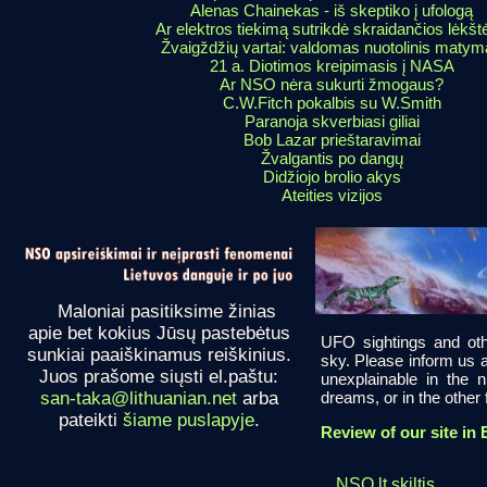
Alenas Chainekas - iš skeptiko į ufologą
Ar elektros tiekimą sutrikdė skraidančios lėkšt
Žvaigždžių vartai: valdomas nuotolinis maty
21 a. Diotimos kreipimasis į NASA
Ar NSO nėra sukurti žmogaus?
C.W.Fitch pokalbis su W.Smith
Paranoja skverbiasi giliai
Bob Lazar prieštaravimai
Žvalgantis po dangų
Didžiojo brolio akys
Ateities vizijos
Maloniai pasitiksime žinias
apie bet kokius Jūsų pastebėtus
UFO sightings and oth
sunkiai paaiškinamus reiškinius.
sky. Please inform us a
Juos prašome siųsti el.paštu:
unexplainable in the 
dreams, or in the other fi
san-taka@lithuanian.net
arba
pateikti
šiame puslapyje
.
Review of our site in 
NSO.lt skiltis