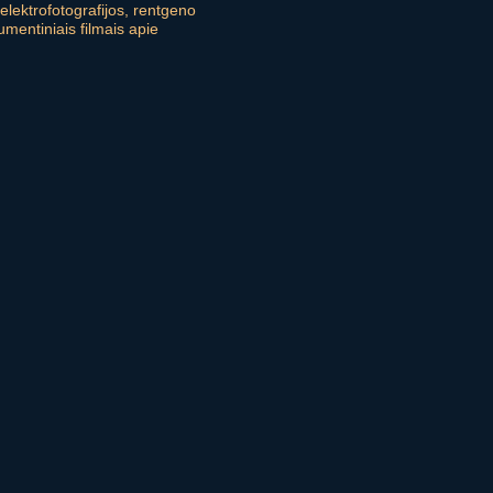
 elektrofotografijos, rentgeno
umentiniais filmais apie