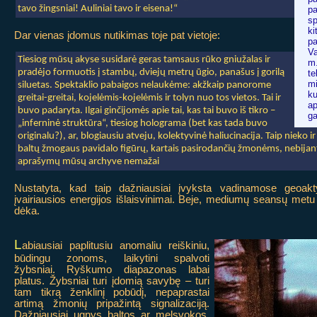
tavo žingsniai! Auliniai tavo ir eisena!“
p
s
ki
Dar vienas įdomus nutikimas toje pat vietoje:
pa
Va
Tiesiog mūsų akyse susidarė geras tamsaus rūko gniužalas ir
m
pradėjo formuotis į stambų, dviejų metrų ūgio, panašus į gorilą
te
m
siluetas. Spektaklio pabaigos nelaukėme: akžkaip panorome
k
greitai-greitai, kojelėmis-kojelėmis ir tolyn nuo tos vietos. Tai ir
ap
buvo padaryta. Ilgai ginčijomės apie tai, kas tai buvo iš tikro –
ga
„inferninė struktūra“, tiesiog holograma (bet kas tada buvo
originalu?), ar, blogiausiu atveju, kolektyvinė haliucinacija. Taip nieko 
baltų žmogaus pavidalo figūrų, kartais pasirodančių žmonėms, nebijant
aprašymų mūsų archyve nemažai
Nustatyta, kad taip dažniausiai įvyksta vadinamose geoakt
įvairiausios energijos išlaisvinimai. Beje, mediumų seansų metu
dėka.
L
abiausiai paplitusiu anomaliu reiškiniu,
būdingu zonoms, laikytini spalvoti
žybsniai. Ryškumo diapazonas labai
platus. Žybsniai turi įdomią savybę – turi
tam tikrą ženklinį pobūdį, nepaprastai
artimą žmonių pripažintą signalizaciją.
Dažniausiai ugnys baltos ar melsvokos,