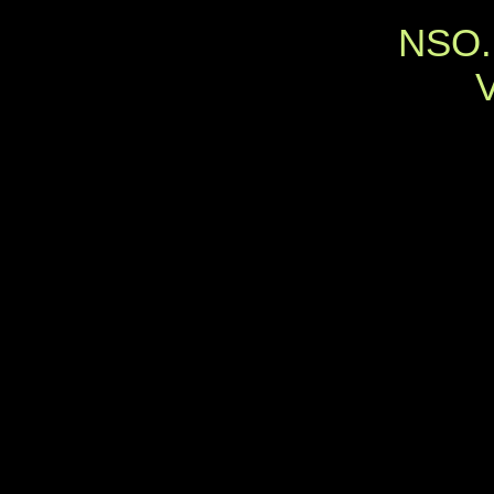
NSO.L
V