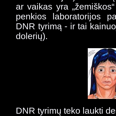
ar vaikas yra „žemiškos“
penkios laboratorijos pa
DNR tyrimą - ir tai kainuo
dolerių).
DNR tyrimų teko laukti de