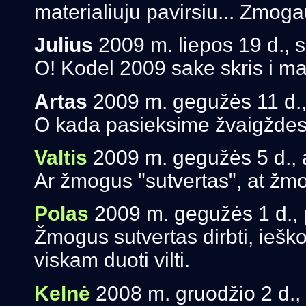
materialiuju pavirsiu... Zmoga
Julius
2009 m. liepos 19 d., 
O! Kodel 2009 sake skris i marsa
Artas
2009 m. gegužės 11 d.,
O kada pasieksime žvaigžde
Valtis
2009 m. gegužės 5 d., a
Ar žmogus "sutvertas", at žmo
Polas
2009 m. gegužės 1 d., 
Žmogus sutvertas dirbti, ieškoti
viskam duoti vilti.
Kelnė
2008 m. gruodžio 2 d., 