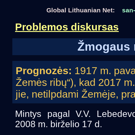
Global Lithuanian Net:
san-
Problemos diskursas
Žmogaus 
Prognozės:
1917 m. pava
Žemės ribų“), kad 2017 m.
jie, netilpdami Žemėje, pr
Mintys pagal V.V. Lebedev
2008 m. birželio 17 d.