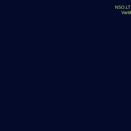
NSO.LT s
Varti